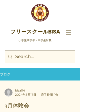
フリースクールBISA
​小学生高学年・中学生対象
ブログ
bisa04
2024年8月17日
読了時間: 1分
9月体験会