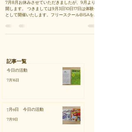
7月8月お休みさせていただきましたが、9月より再
開します。 つきましては9月3日10日17日は体験会
として開催いたします。フリースクールBISAを必
要とするお子さんに様々な手法で最大限サポート
します。 3日に間に合うかはまだ決定していません
が、運動療育『トレキング』を試し導...
記事一覧
今日の活動
7月16日
7月9日 今日の活動
7月9日