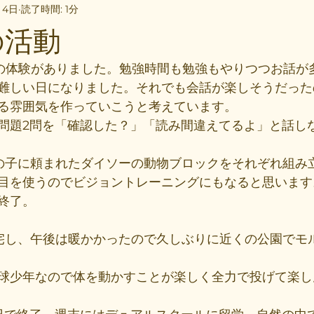
月4日
読了時間: 1分
の活動
の体験がありました。勉強時間も勉強もやりつつお話が
難しい日になりました。それでも会話が楽しそうだった
る雰囲気を作っていこうと考えています。
問題2問を「確認した？」「読み間違えてるよ」と話し
の子に頼まれたダイソーの動物ブロックをそれぞれ組み
目を使うのでビジョントレーニングにもなると思います
終了。
宅し、午後は暖かかったので久しぶりに近くの公園でモ
球少年なので体を動かすことが楽しく全力で投げて楽し