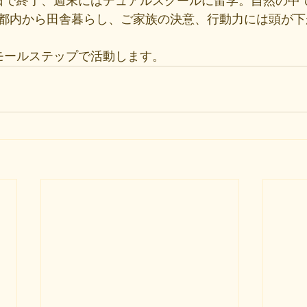
日で終了、週末にはデュアルスクールに留学。自然の中
都内から田舎暮らし、ご家族の決意、行動力には頭が下
モールステップで活動します。