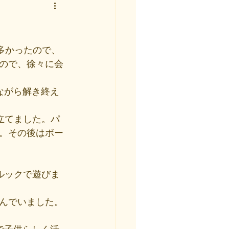
多かったので、
ので、徐々に会
ながら解き終え
立てました。パ
。その後はボー
ルックで遊びま
んでいました。