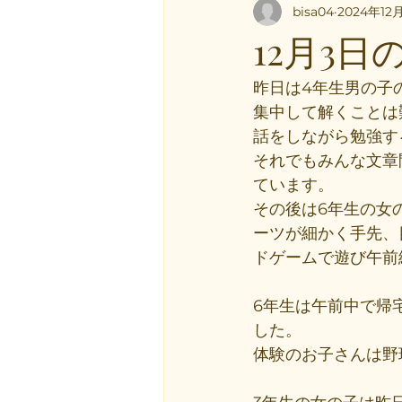
bisa04
2024年12
12月3日
昨日は4年生男の子
集中して解くことは
話をしながら勉強す
それでもみんな文章
ています。
その後は6年生の女
ーツが細かく手先、
ドゲームで遊び午前
6年生は午前中で帰
した。
体験のお子さんは野