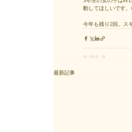
3年生の女の子は昨
動してほしいです。
今年も残り2回。ス
最新記事