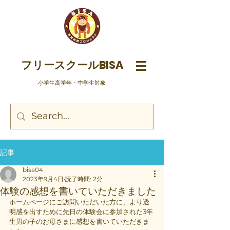
フリースクールBISA
​小学生高学年・中学生対象
記事
bisa04
2023年9月4日
読了時間: 2分
体験の感想を書いていただきました
ホームページにご訪問いただいた方に、より透
明感を出すために先日の体験会に参加された3年
生男の子のお母さまに感想を書いていただきま