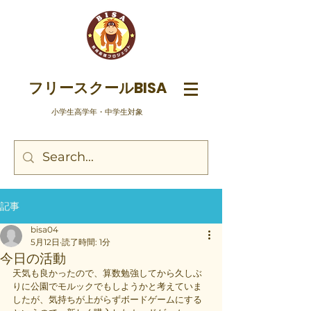
フリースクールBISA
​小学生高学年・中学生対象
記事
bisa04
5月12日
読了時間: 1分
今日の活動
天気も良かったので、算数勉強してから久しぶ
りに公園でモルックでもしようかと考えていま
したが、気持ちが上がらずボードゲームにする