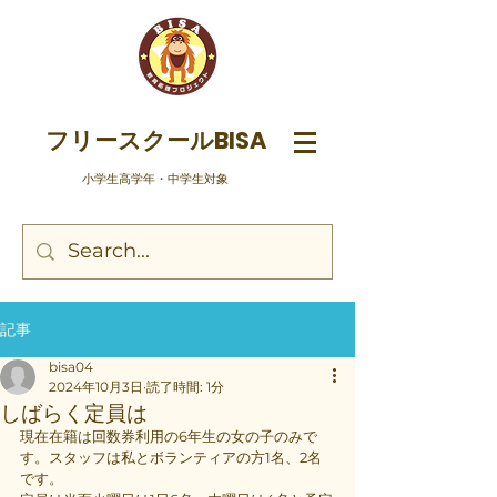
フリースクールBISA
​小学生高学年・中学生対象
記事
bisa04
2024年10月3日
読了時間: 1分
しばらく定員は
現在在籍は回数券利用の6年生の女の子のみで
す。スタッフは私とボランティアの方1名、2名
です。