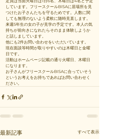
定員は当面火曜日は1日6名、木曜日は4名と予定
しています。フリースクールBISAに居場所を見
つけたお子さんたちを守るためです。人数に関
しても無理のないよう柔軟に随時見直します。
来週5年生の女の子が見学の予定です。本人の気
持ちが前向きになれたらそのまま体験しようか
と話しましています。
他にも2件お問い合わせをいただいています。
現在面談等時間が取りやすいのは木曜日と金曜
日です。
活動はホームページ記載の通り火曜日、木曜日
になります。
お子さんがフリースクールBISAに合っていそう
というお考えをお持ちであればお問い合わせく
ださい。
すべて表示
最新記事