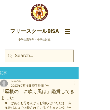
フリースクールBISA
​小学生高学年・中学生対象
記事
bisa04
2023年7月16日
読了時間: 1分
『屋根の上に吹く風は』鑑賞してき
ました
今日はあるお母さんからお知らせいただき、吉
祥寺パルコで上映されているドキュメンタリー