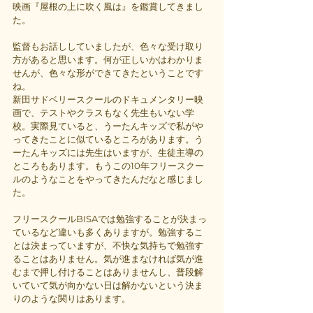
映画『屋根の上に吹く風は』を鑑賞してきまし
た。
監督もお話ししていましたが、色々な受け取り
方があると思います。何が正しいかはわかりま
せんが、色々な形ができてきたということです
ね。
新田サドベリースクールのドキュメンタリー映
画で、テストやクラスもなく先生もいない学
校。実際見ていると、うーたんキッズで私がや
ってきたことに似ているところがあります。う
ーたんキッズには先生はいますが、生徒主導の
ところもあります。もうこの10年フリースクー
ルのようなことをやってきたんだなと感じまし
た。
フリースクールBISAでは勉強することが決まっ
ているなど違いも多くありますが。勉強するこ
とは決まっていますが、不快な気持ちで勉強す
ることはありません。気が進まなければ気が進
むまで押し付けることはありませんし、普段解
いていて気が向かない日は解かないという決ま
りのような関りはあります。